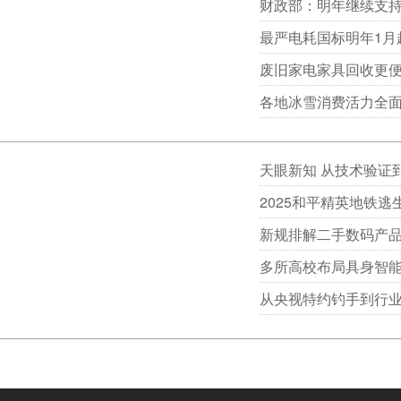
财政部：明年继续支持
最严电耗国标明年1月
废旧家电家具回收更便
各地冰雪消费活力全面
天眼新知 从技术验证
2025和平精英地铁
新规排解二手数码产品
多所高校布局具身智能
从央视特约钓手到行业