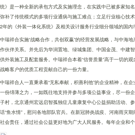
统》是一种全新的承包方式及实施理念，在实践中已被多家知名
弥补了传统模式的多项行业通病与施工难点；立足行业核心技术
2年的《外装一体化系统》及相关设计服务行业细分领域的国内市
中瑞祥合实施“战略合作，共创双赢”的经营发展战略，与中海
作伙伴关系。并先后为华润置地、绿城集团、中国金茂、中建智
供外装施工及配套服务。中瑞祥合本着“信誉质量”高于一切的
战略客户的优质工程贡献自己的一份力量。
中瑞祥合人一直秉承着“无私奉献，积善利他”的企业精神，在
一份绵薄之力，一如既往地支持并参与多项公益事业，尽一份企
子村，北京通州宏远启智孤独症儿童康复中心公益捐助活动、参
话“鱼水情”，慰问各地部队官兵。在新冠肺炎战疫、河南雨灾
社会责任，通过社会公益更好地为广大人民服务。每年企业和个