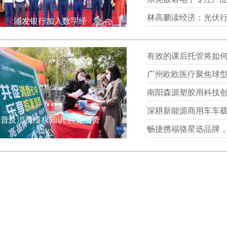
林高鹏读经济：光伏
浦发银行加入数字经
有效的课后托管将如
广州欧欧医疗聚焦球型
南阳森源塑胶用科技
深耕新能源商用车车载
普及消费维权知识 共促消费
畅捷携福骆星选品牌
公