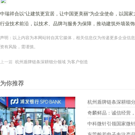
中瑞祥合以“让建筑更宜居，让中国更美丽”为企业使命，以国家
行业技术前沿，以技术、品牌与服务为保障，推动建筑外墙装饰
声明：以上内容为本网站转自其它媒体，相关信息仅为传递更多企业信息
资有风险，需谨慎。
上一篇
杭州盾牌链条深耕细分领域 为客户创造
为你推荐
杭州盾牌链条深耕细分
奇麟鲜品：诚信经营
中科微针引领国家微
东莞般若电子专注产品