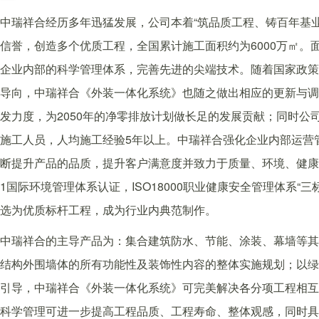
中瑞祥合经历多年迅猛发展，公司本着“筑品质工程、铸百年基
信誉，创造多个优质工程，全国累计施工面积约为6000万㎡
企业内部的科学管理体系，完善先进的尖端技术。随着国家政策
导向，中瑞祥合《外装一体化系统》也随之做出相应的更新与调
发力度，为2050年的净零排放计划做长足的发展贡献；同时公司
施工人员，人均施工经验5年以上。中瑞祥合强化企业内部运营
断提升产品的品质，提升客户满意度并致力于质量、环境、健康的打
1国际环境管理体系认证，ISO18000职业健康安全管理体系
选为优质标杆工程，成为行业内典范制作。
中瑞祥合的主导产品为：集合建筑防水、节能、涂装、幕墙等其
结构外围墙体的所有功能性及装饰性内容的整体实施规划；以绿
引导，中瑞祥合《外装一体化系统》可完美解决各分项工程相互
科学管理可进一步提高工程品质、工程寿命、整体观感，同时具